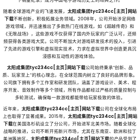
随着全球游戏产业的飞速发展，
太阳成集团tyc234cc[主页]网站
下载
不断创新，积极拓展业务领域。2008年，公司开始涉足网络
游戏领域，并迅速推出了多款热门在线游戏，如《超越传奇》和
《无限战场》，这些游戏不仅获得了国内外玩家的广泛认可，还频
频获得各类游戏大奖。公司不断加大对游戏研发技术的投入，引进
了先进的游戏引擎和虚拟现实技术，力求在虚拟世界中创造更具沉
浸感和互动性的游戏体验。
太阳成集团tyc234cc[主页]网站下载
公司始终秉承“创新、品
质、玩家至上”的核心理念，在全球范围内树立了良好的品牌形象。
公司旗下拥有多个工作室和研发团队，涵盖了游戏设计、美术、程
序开发、音效制作等多个领域，所有作品都经过严格的质量控制与
多轮测试，确保每一款游戏都能带给玩家极致的体验。
近年来，
太阳成集团tyc234cc[主页]网站下载
公司在全球化布局
上也取得了显著成果。2015年，
太阳成集团tyc234cc[主页]网站
下载
在美国洛杉矶设立了分公司，开始进军北美市场。随着全球化
战略的推进，公司不断开拓新兴市场，尤其在东南亚、欧洲和拉丁
美洲等地区，
太阳成集团tyc234cc[主页]网站下载
的产品受到了