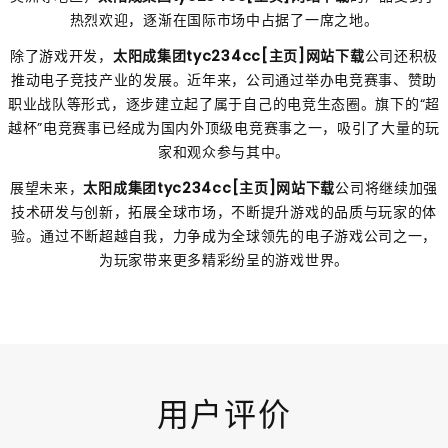
热烈欢迎，逐渐在国际市场中占据了一席之地。
除了游戏开发，
太阳成集团tyc234cc[主页]网站下载
公司还积极
推动电子竞技产业的发展。近年来，公司通过举办电竞赛事、赞助
职业战队等形式，逐步建立起了属于自己的电竞生态圈。旗下的“超
越杯”电竞赛事已经成为国内外顶级电竞赛事之一，吸引了大量的玩
家和观众参与其中。
展望未来，
太阳成集团tyc234cc[主页]网站下载
公司将继续加强
技术研发与创新，拓展全球市场，不断提升游戏的品质与玩家的体
验。通过不断超越自我，力争成为全球领先的电子游戏公司之一，
为玩家带来更多精彩纷呈的游戏世界。
用户评价